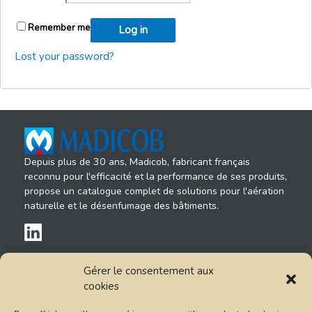
Remember me
Log in
Lost your password?
Depuis plus de 30 ans, Madicob, fabricant français
reconnu pour l'efficacité et la performance de ses produits,
propose un catalogue complet de solutions pour l'aération
naturelle et le désenfumage des bâtiments.
Gérer le consentement aux
CONTACT
cookies
14, rue du Petit Albi
95520 Osny