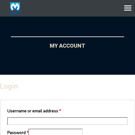
Aller au contenu
MY ACCOUNT
Login
Username or email address
*
Password
*