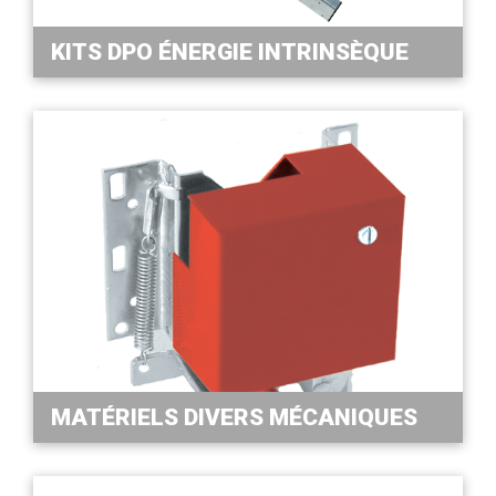
KITS DPO ÉNERGIE INTRINSÈQUE
MATÉRIELS DIVERS MÉCANIQUES