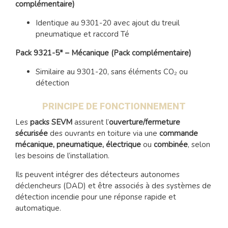
complémentaire)
Identique au 9301-20 avec ajout du treuil
pneumatique et raccord Té
Pack 9321-5* – Mécanique (Pack complémentaire)
Similaire au 9301-20, sans éléments CO₂ ou
détection
PRINCIPE DE FONCTIONNEMENT
Les
packs SEVM
assurent l’
ouverture/fermeture
sécurisée
des ouvrants en toiture via une
commande
mécanique, pneumatique, électrique
ou
combinée
, selon
les besoins de l’installation.
Ils peuvent intégrer des détecteurs autonomes
déclencheurs (DAD) et être associés à des systèmes de
détection incendie pour une réponse rapide et
automatique.