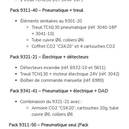
Pack 9311-40 – Pneumatique + treuil
Éléments similaires au 9301-20
Treuil TCN130 pneumatique (réf. 3040-18P
+ 3041-10)
Tube cuivre Ø6, colliers Ø6
Coffret CO2 “CSK20” et 4 cartouches CO2
Pack 9321-21 – Électrique + détecteurs
Détecteurs incendie (réf. 6932-10 et 5611)
Treuil TCN130 + moteur électrique 24V (réf. 3042)
Boîtier de commande manuelle (réf. 6980)
Pack 9341-41 – Pneumatique + électrique + DAD
Combinaison du 9321-21 avec :
Armoire CO2 “CSK20”, cartouches 20g, tube
cuivre Ø6, colliers Ø6
Pack 9311-50 – Pneumatique seul (Pack