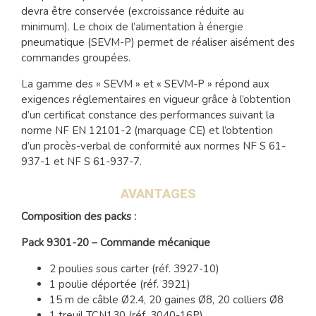
devra être conservée (excroissance réduite au
minimum). Le choix de l’alimentation à énergie
pneumatique (SEVM-P) permet de réaliser aisément des
commandes groupées.
La gamme des « SEVM » et « SEVM-P » répond aux
exigences réglementaires en vigueur grâce à l’obtention
d’un certificat constance des performances suivant la
norme NF EN 12101-2 (marquage CE) et l’obtention
d’un procès-verbal de conformité aux normes NF S 61-
937-1 et NF S 61-937-7.
AVANTAGES
Composition des packs :
Pack 9301-20 – Commande mécanique
2 poulies sous carter (réf. 3927-10)
1 poulie déportée (réf. 3921)
15 m de câble Ø2.4, 20 gaines Ø8, 20 colliers Ø8
1 treuil TCN130 (réf. 3040-16P)