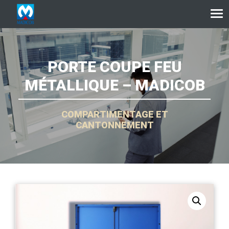
Aller au contenu
PORTE COUPE FEU
MÉTALLIQUE – MADICOB
COMPARTIMENTAGE ET
CANTONNEMENT