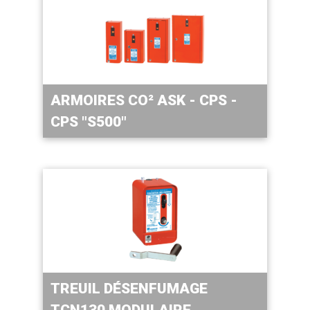
ARMOIRES CO² ASK - CPS -
CPS "S500"
TREUIL DÉSENFUMAGE
TCN130 MODULAIRE