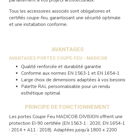
Tous les accessoires associés sont obligatoires et
certifiés coupe-feu, garantissant une sécurité optimale
et une installation conforme.
AVANTAGES
AVANTAGES PORTES COUPE-FEU - MADICOB
Qualité renforcée et durabilité garantie
Conforme aux normes EN 1563-1 et EN 1654-1
Large choix de dimensions adaptées à vos besoins
Palette RAL personnalisable pour un rendu
esthétique optimal
PRINCIPE DE FONCTIONNEMENT
Les portes Coupe Feu MADICOB DIVISION offrent une
protection EI-90 certifiée (EN 1563-1 : 2020, EN 1654-1
: 2014 + A11 : 2018). Adaptées jusqu’à 1800 x 2200