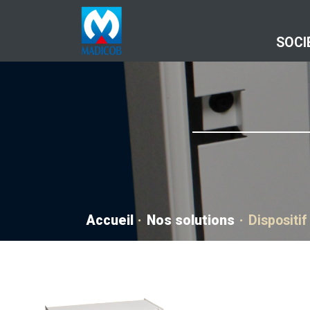
Aller au contenu
SOCI
Accueil
Nos solutions
Dispositi