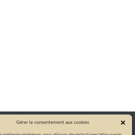
Gérer le consentement aux cookies
RÉSEAU GROUPE AGP
les meilleures expériences, nous utilisons des technologies telles que les