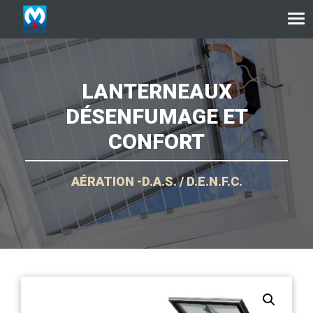
Aller au contenu
LANTERNEAUX
DÉSENFUMAGE ET
CONFORT
AÉRATION -D.A.S. / D.E.N.F.C.