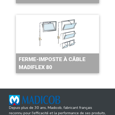
FERME-IMPOSTE À CÂBLE
MADIFLEX 80
Depuis plus de 30 ans, Madicob, fabricant français
reconnu pour l'efficacité et la performance de ses produits,