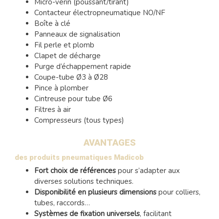
Micro-vérin (poussant/tirant)
Contacteur électropneumatique NO/NF
Boîte à clé
Panneaux de signalisation
Fil perle et plomb
Clapet de décharge
Purge d’échappement rapide
Coupe-tube Ø3 à Ø28
Pince à plomber
Cintreuse pour tube Ø6
Filtres à air
Compresseurs (tous types)
AVANTAGES
des produits pneumatiques Madicob
Fort choix de références
pour s’adapter aux
diverses solutions techniques.
Disponibilité en plusieurs dimensions
pour colliers,
tubes, raccords…
Systèmes de fixation universels
, facilitant