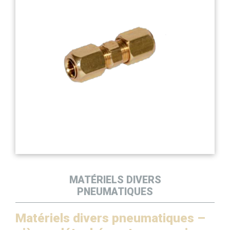
MATÉRIELS DIVERS
PNEUMATIQUES
Matériels divers pneumatiques –