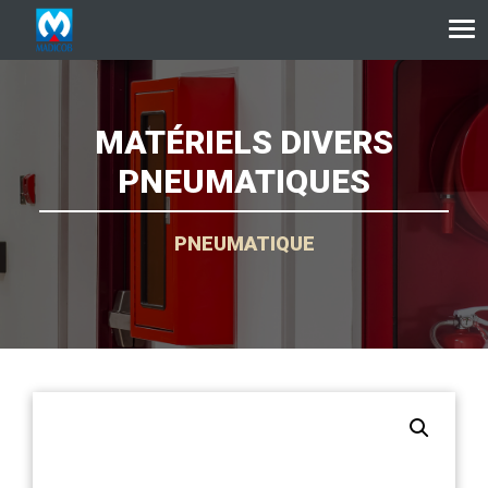
Aller au contenu
MATÉRIELS DIVERS
PNEUMATIQUES
PNEUMATIQUE